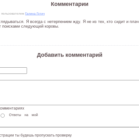
Комментарии
57 пользователем
Галина Готич
лядываться. Я всегда с нетерпением жду. Я не из тех, кто сидит и плач
т поисками следующей коровы.
Добавить комментарий
 комментариях
Ответы на мой
истрации ты будешь пропускать проверку