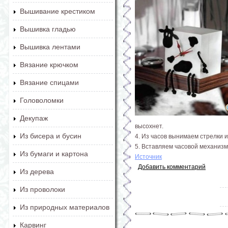
Вышивание крестиком
Вышивка гладью
Вышивка лентами
Вязание крючком
Вязание спицами
Головоломки
Декупаж
высохнет.
Из бисера и бусин
4. Из часов вынимаем стрелки и
5. Вставляем часовой механизм
Из бумаги и картона
Источник
Добавить комментарий
Из дерева
Из проволоки
Из природных материалов
Карвинг