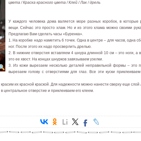
цвета / Краска красного цвета / Клей / Лак / дрель
У каждого человека дома валяется море разных коробок, в которые
вещи. Сейчас это просто хлам. Но и из этого хлама можно своими рук
Предлагаю Вам сделать часы «Буренка».
1. На коробке надо наметить 6 точек. Одна в центре – для часов, одна сб
ног. После этого их надо просверлить дрелью.
2. В нижние отверстия вставляем 4 шнура длинной 10 см – это ноги, а в
это ее хвост. На концах шнурков завязываем узелки.
3. Из кожи вырезаем несколько деталей неправильной формы – это п
вырезаем голову с отверстиями для глаз. Все эти куски приклеиваем
 красим их красной краской. Для надежности можно нанести сверху еще слой 
 в центральное отверстие и приклеиваем его клеем.