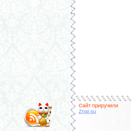
Сайт приручили
Znai.su