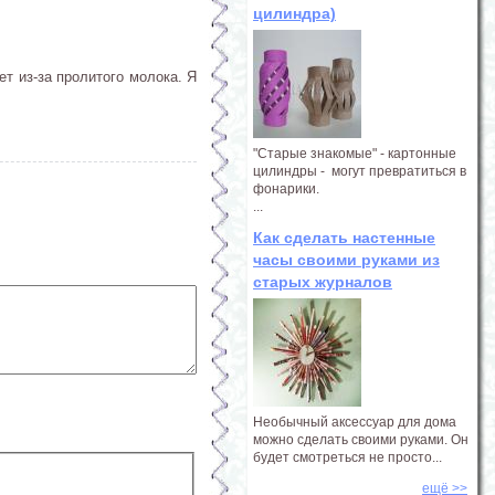
цилиндра)
ет из-за пролитого молока. Я
"Старые знакомые" - картонные
цилиндры - могут превратиться в
фонарики.
...
Как сделать настенные
часы своими руками из
старых журналов
Необычный аксессуар для дома
можно сделать своими руками. Он
будет смотреться не просто...
ещё >>