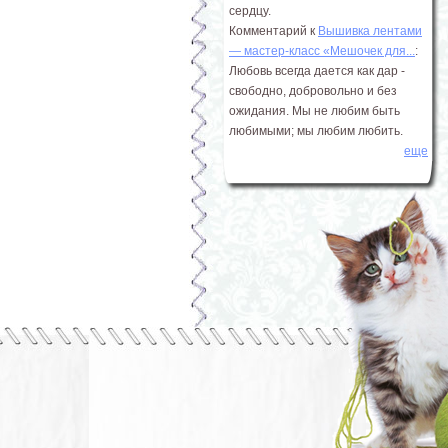
сердцу.
Комментарий к
Вышивка лентами
― мастер-класс «Мешочек для...
:
Любовь всегда дается как дар -
свободно, добровольно и без
ожидания. Мы не любим быть
любимыми; мы любим любить.
еще