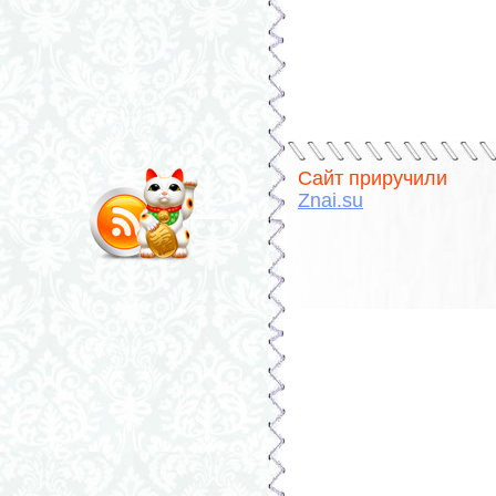
Сайт приручили
Znai.su