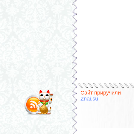
Сайт приручили
Znai.su