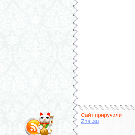
Сайт приручили
Znai.su