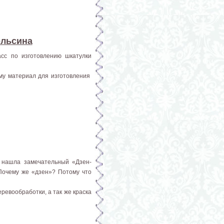
ельсина
асс по изготовлению шкатулки
ому материал для изготовления
 нашла замечательный «Дзен-
Почему же «дзен»? Потому что
ревообработки, а так же краска