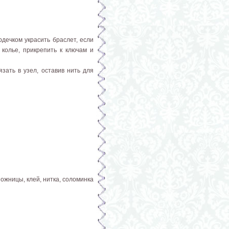
дечком украсить браслет, если
 колье, прикрепить к ключам и
зать в узел, оставив нить для
ожницы, клей, нитка, соломинка