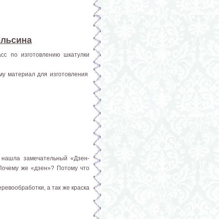
ельсина
асс по изготовлению шкатулки
ому материал для изготовления
 нашла замечательный «Дзен-
Почему же «дзен»? Потому что
ревообработки, а так же краска