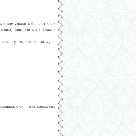
дечком украсить браслет, если
 колье, прикрепить к ключам и
зать в узел, оставив нить для
ожницы, клей, нитка, соломинка