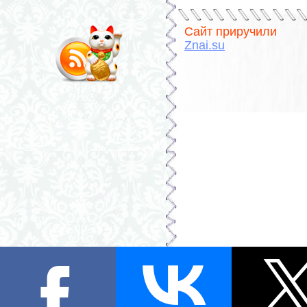
Сайт приручили
Znai.su