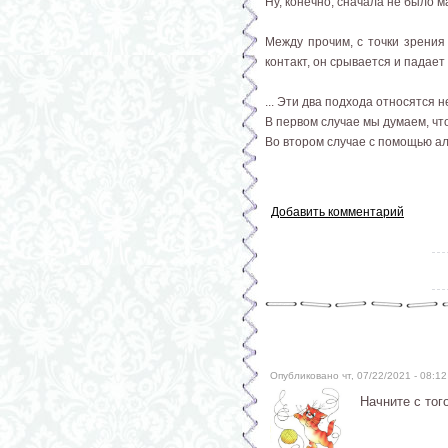
Ну, конечно, сначала не было м
Между прочим, с точки зрения
контакт, он срывается и падает
... Эти два подхода относятся н
В первом случае мы думаем, что
Во втором случае с помощью ал
Добавить комментарий
Опубликовано чт, 07/22/2021 - 08:
Начните с тог