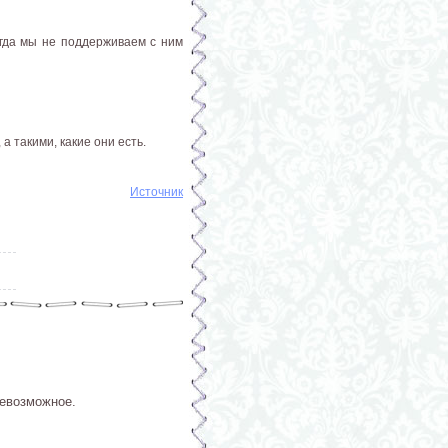
огда мы не поддерживаем с ним
 такими, какие они есть.
Источник
невозможное.