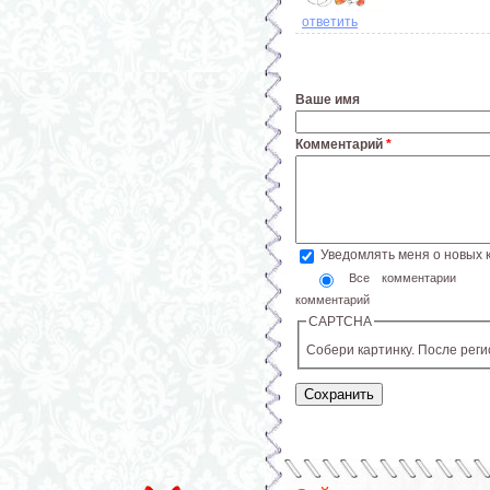
ответить
Ваше имя
Комментарий
*
Уведомлять меня о новых
Все комментарии
комментарий
CAPTCHA
Собери картинку. После рег