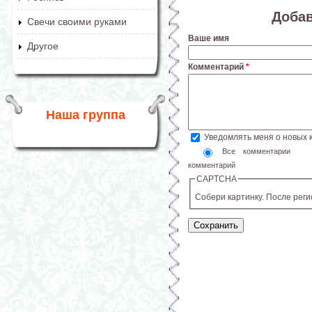
Доба
Свечи своими руками
Ваше имя
Другое
Комментарий
*
Наша группа
Уведомлять меня о новых
Все комментарии
комментарий
CAPTCHA
Собери картинку. После рег