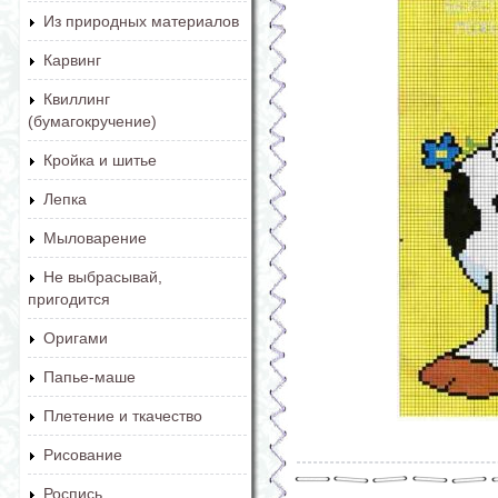
Из природных материалов
Карвинг
Квиллинг
(бумагокручение)
Кройка и шитье
Лепка
Мыловарение
Не выбрасывай,
пригодится
Оригами
Папье-маше
Плетение и ткачество
Рисование
Роспись