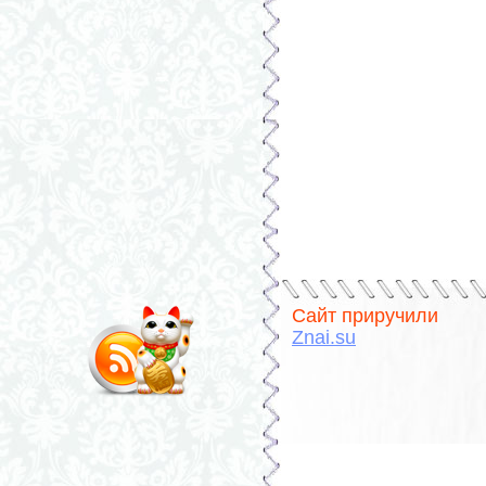
Сайт приручили
Znai.su