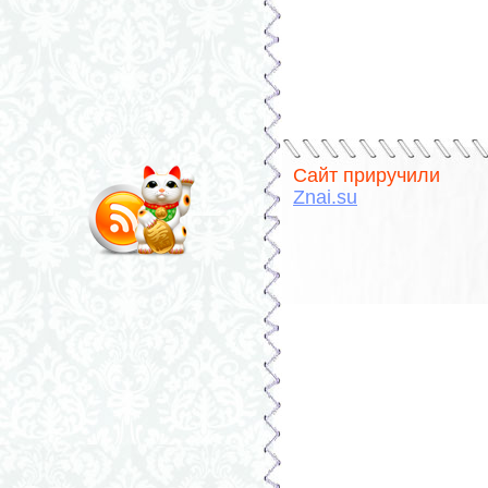
Сайт приручили
Znai.su