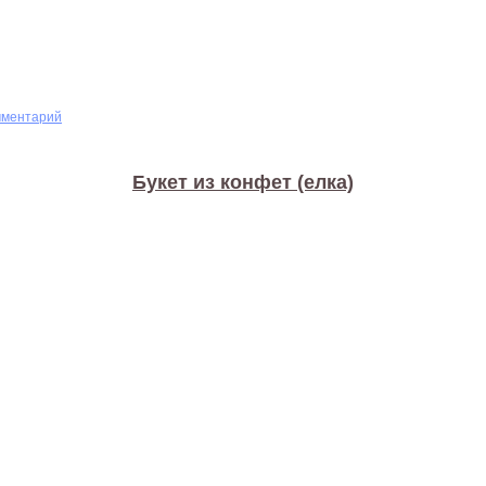
мментарий
Букет из конфет (елка)