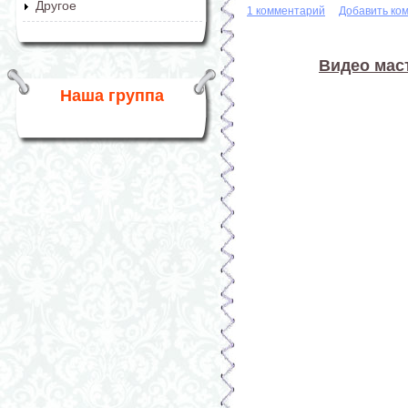
Другое
1 комментарий
Добавить ко
Видео мас
Наша группа