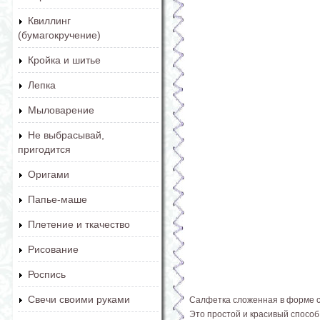
Квиллинг
(бумагокручение)
Кройка и шитье
Лепка
Мыловарение
Не выбрасывай,
пригодится
Оригами
Папье-маше
Плетение и ткачество
Рисование
Роспись
Свечи своими руками
Салфетка сложенная в форме с
Это простой и красивый способ