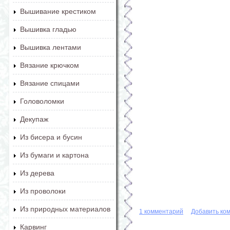
Вышивание крестиком
Вышивка гладью
Вышивка лентами
Вязание крючком
Вязание спицами
Головоломки
Декупаж
Из бисера и бусин
Из бумаги и картона
Из дерева
Из проволоки
Из природных материалов
1 комментарий
Добавить ко
Карвинг