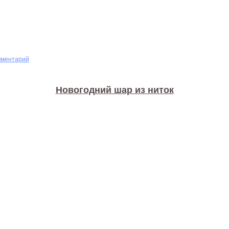
мментарий
Новогодний шар из ниток