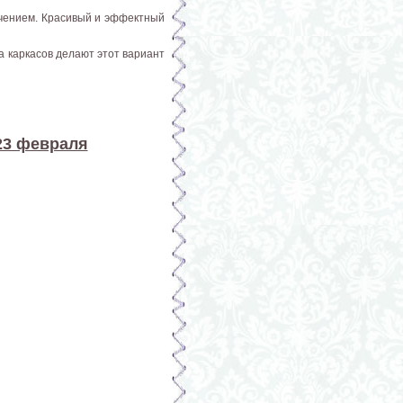
ачением. Красивый и эффектный
а каркасов делают этот вариант
23 февраля