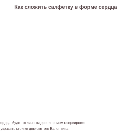
Как сложить салфетку в форме сердца
ердца, будет отличным дополнением к сервировке.
 украсить стол ко дню святого Валентина.