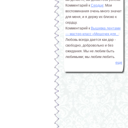
Комментарий к
Сердце
: Мои
воспоминания очень много значат
для меня, и я держу их близко к
сердцу.
Комментарий к
Вышивка лентами
― мастер-класс «Мешочек для...
:
Любовь всегда дается как дар -
свободно, добровольно и без
ожидания. Мы не любим быть
любимыми; мы любим любить.
еще