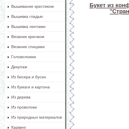
Букет из кон
Вышивание крестиком
"Стран
Вышивка гладью
Вышивка лентами
Вязание крючком
Вязание спицами
Головоломки
Декупаж
Из бисера и бусин
Из бумаги и картона
Из дерева
Из проволоки
Из природных материалов
Карвинг