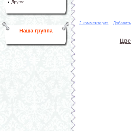
Другое
2 комментария
Добавит
Наша группа
Цве