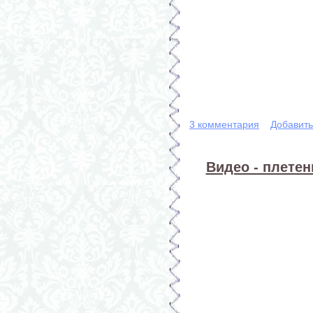
3 комментария
Добавит
Видео - плетен