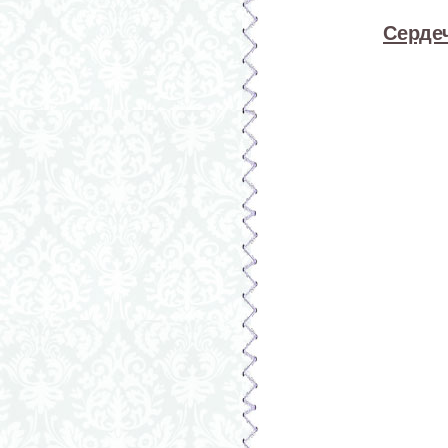
Серде