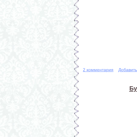
2 комментария
Добавит
Бу