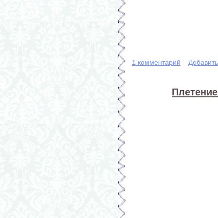
1 комментарий
Добавит
Плетение