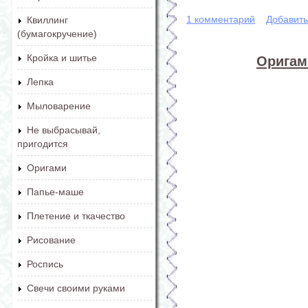
1 комментарий
Добавит
Квиллинг
(бумагокручение)
Кройка и шитье
Оригам
Лепка
Мыловарение
Не выбрасывай,
пригодится
Оригами
Папье-маше
Плетение и ткачество
Рисование
Роспись
Свечи своими руками