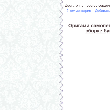
Достаточно простое сердеч
2 комментария
Добавит
Оригами самолет
сборке б