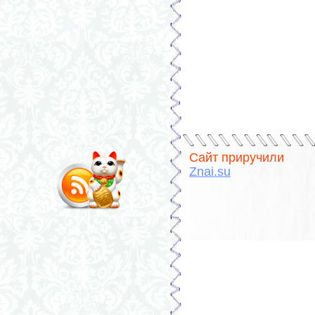
Сайт приручили
Znai.su