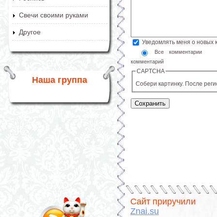
Свечи своими руками
Другое
Уведомлять меня о новых
Все комментарии
комментарий
CAPTCHA
Наша группа
Собери картинку. После рег
Сайт приручили
Znai.su