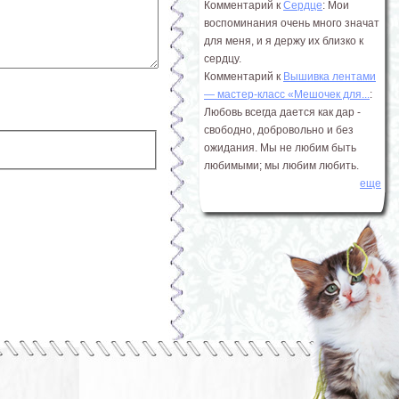
Комментарий к
Сердце
: Мои
воспоминания очень много значат
для меня, и я держу их близко к
сердцу.
Комментарий к
Вышивка лентами
― мастер-класс «Мешочек для...
:
Любовь всегда дается как дар -
свободно, добровольно и без
ожидания. Мы не любим быть
любимыми; мы любим любить.
еще