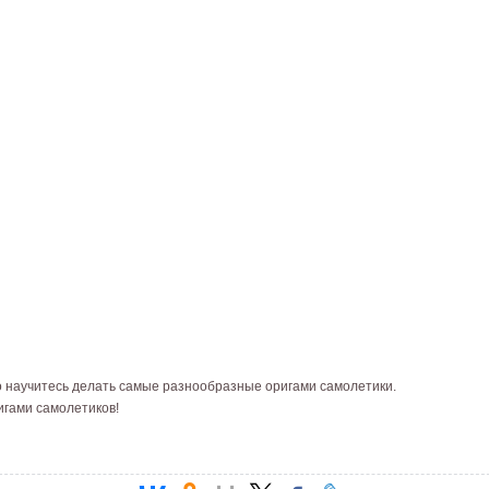
о научитесь делать самые разнообразные оригами самолетики.
игами самолетиков!