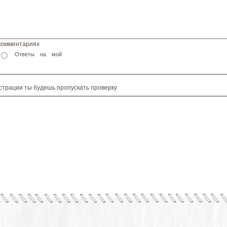
 комментариях
Ответы на мой
истрации ты будешь пропускать проверку