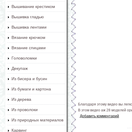
Вышивание крестиком
Вышивка гладью
Вышивка лентами
Вязание крючком
Вязание спицами
Головоломки
Декупаж
Из бисера и бусин
Из бумаги и картона
Из дерева
Благодаря этому видео вы легк
Из проволоки
В этом видео аж 28 моделей ор
Добавить комментарий
Из природных материалов
Карвинг