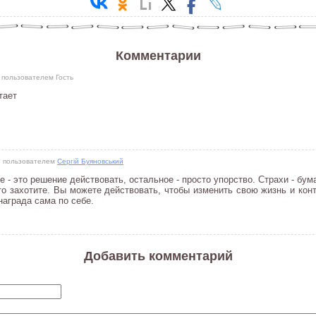
Комментарии
51 пользователем
Гость
тает
28 пользователем
Сергій Буяновський
 - это решение действовать, остальное - просто упорство. Страхи - бу
то захотите. Вы можете действовать, чтобы изменить свою жизнь и конт
 награда сама по себе.
Добавить комментарий