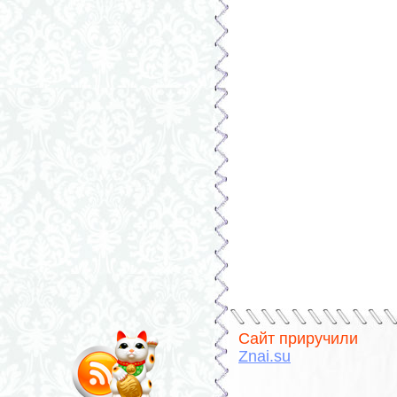
Сайт приручили
Znai.su