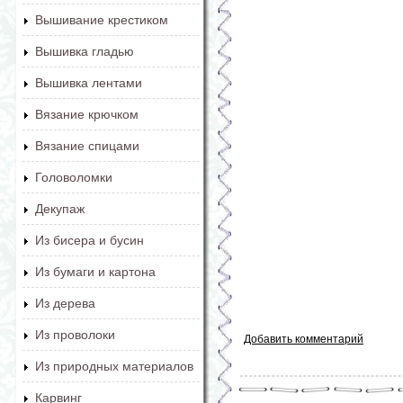
Вышивание крестиком
Вышивка гладью
Вышивка лентами
Вязание крючком
Вязание спицами
Головоломки
Декупаж
Из бисера и бусин
Из бумаги и картона
Из дерева
Из проволоки
Добавить комментарий
Из природных материалов
Карвинг