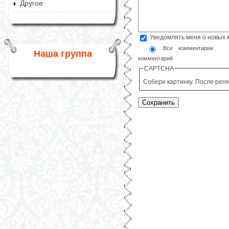
Другое
Уведомлять меня о новых
Все комментарии
Наша группа
комментарий
CAPTCHA
Собери картинку. После рег