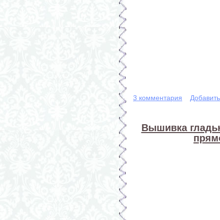
3 комментария
Добавит
Вышивка гладью
прям