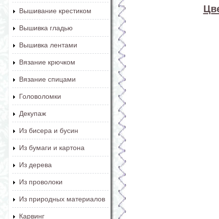
Цв
Вышивание крестиком
Вышивка гладью
Вышивка лентами
Вязание крючком
Вязание спицами
Головоломки
Декупаж
Из бисера и бусин
Из бумаги и картона
Из дерева
Из проволоки
Из природных материалов
Карвинг