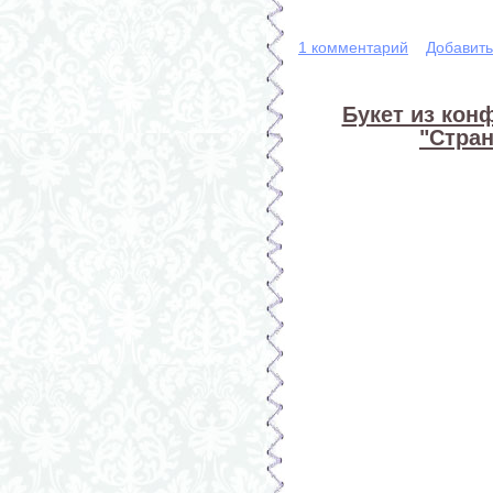
1 комментарий
Добавит
Букет из кон
"Стран