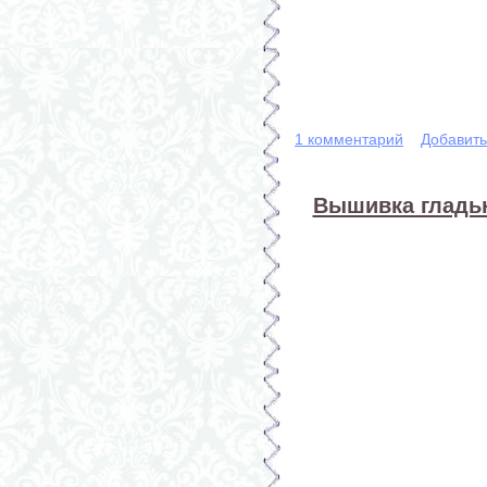
1 комментарий
Добавит
Вышивка гладью