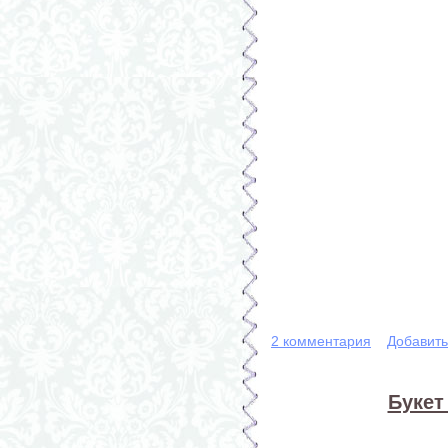
2 комментария
Добавит
Букет