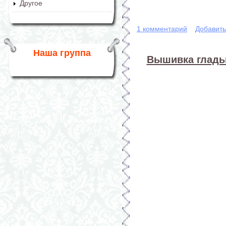
Другое
1 комментарий
Добавит
Наша группа
Вышивка гладью