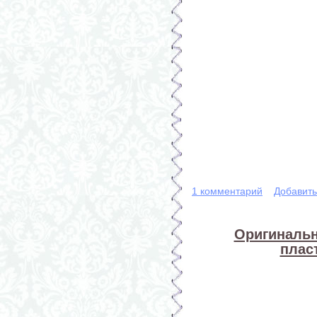
1 комментарий
Добавит
Оригинальн
плас