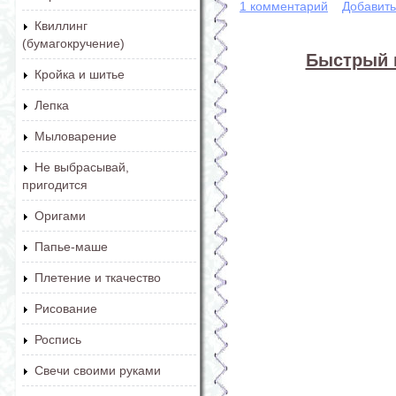
1 комментарий
Добавит
Квиллинг
(бумагокручение)
Быстрый 
Кройка и шитье
Лепка
Мыловарение
Не выбрасывай,
пригодится
Оригами
Папье-маше
Плетение и ткачество
Рисование
Роспись
Свечи своими руками