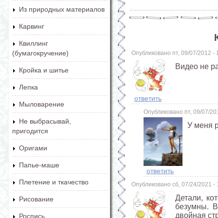
Из природных материалов
Карвинг
Квиллинг
(бумагокручение)
Опубликовано пт, 09/07/2012 -
Видео не р
Кройка и шитье
Лепка
ответить
Мыловарение
Опубликовано пт, 09/07/20
Не выбрасывай,
У меня 
пригодится
Оригами
Папье-маше
ответить
Плетение и ткачество
Опубликовано сб, 07/24/2021 -
Детали, ко
Рисование
безумны. В
двойная стр
Роспись