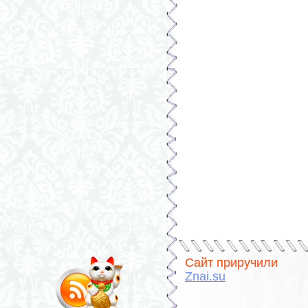
Сайт приручили
Znai.su