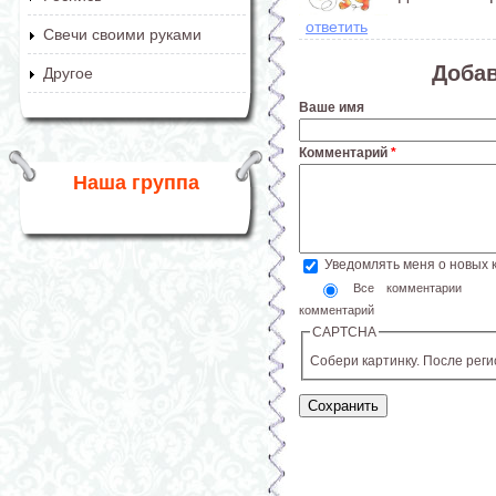
ответить
Свечи своими руками
Доба
Другое
Ваше имя
Комментарий
*
Наша группа
Уведомлять меня о новых
Все комментарии
комментарий
CAPTCHA
Собери картинку. После рег