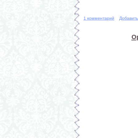
1 комментарий
Добавит
О