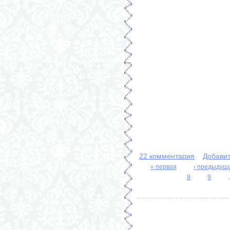
22 комментария
Добави
« первая
‹ предыдущ
Страницы
8
9