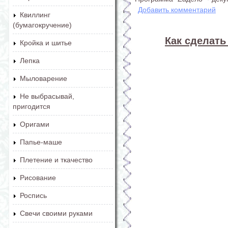
Добавить комментарий
Квиллинг
(бумагокручение)
Как сделать
Кройка и шитье
Лепка
Мыловарение
Не выбрасывай,
пригодится
Оригами
Папье-маше
Плетение и ткачество
Рисование
Роспись
Свечи своими руками