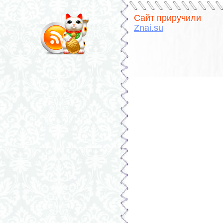
Сайт приручили
Znai.su