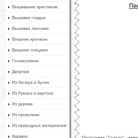
Па
Вышивание крестиком
Вышивка гладью
Вышивка лентами
Вязание крючком
Вязание спицами
Головоломки
Декупаж
Из бисера и бусин
Из бумаги и картона
Из дерева
Из проволоки
Из природных материалов
Карвинг
Программа "Zaдело" - дек