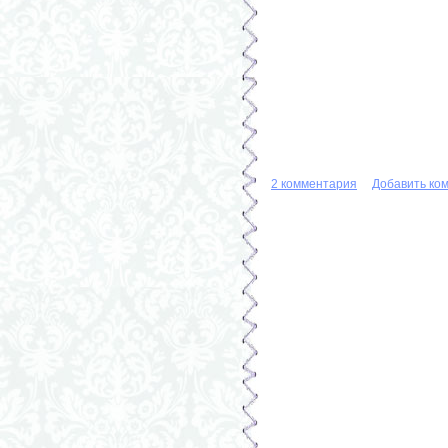
2 комментария
Добавить ко