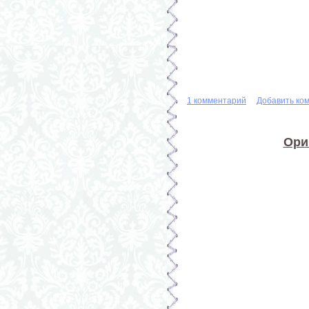
1 комментарий
Добавить ко
Ори