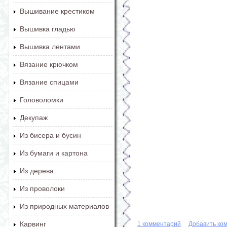
Вышивание крестиком
Вышивка гладью
Вышивка лентами
Вязание крючком
Вязание спицами
Головоломки
Декупаж
Из бисера и бусин
Из бумаги и картона
Из дерева
Из проволоки
Из природных материалов
Карвинг
1 комментарий
Добавить ко