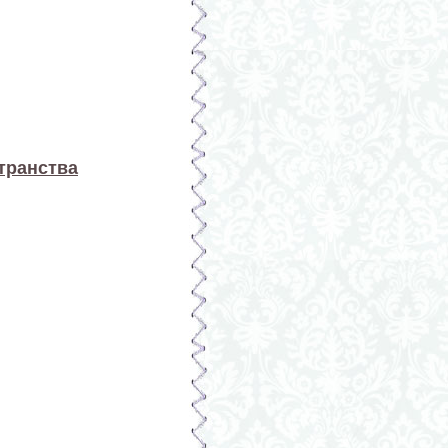
транства