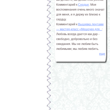
Комментарий к
Сердце
: Мои
воспоминания очень много значат
для меня, и я держу их близко к
сердцу.
Комментарий к
Вышивка лентами
― мастер-класс «Мешочек для...
:
Любовь всегда дается как дар -
свободно, добровольно и без
ожидания. Мы не любим быть
любимыми; мы любим любить.
еще