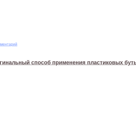
мментарий
гинальный способ применения пластиковых бут