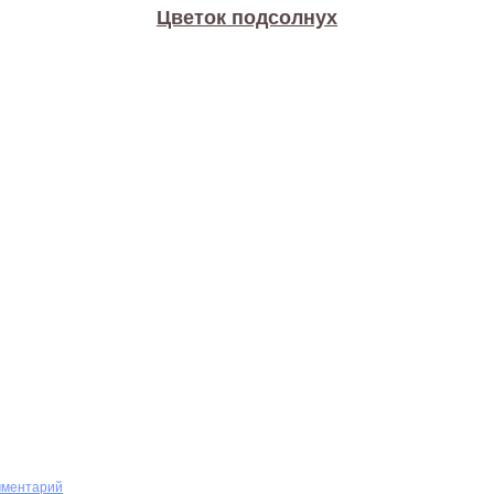
Цветок подсолнух
мментарий