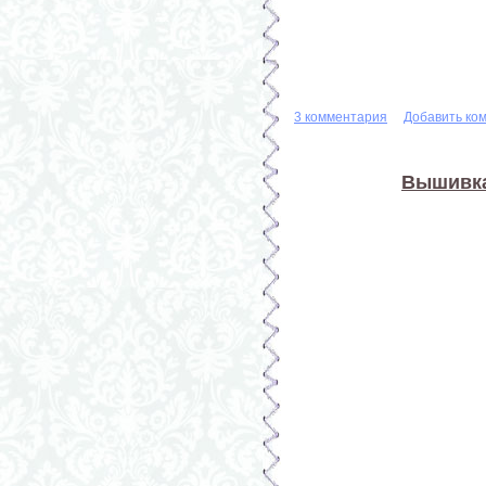
3 комментария
Добавить ко
Вышивка