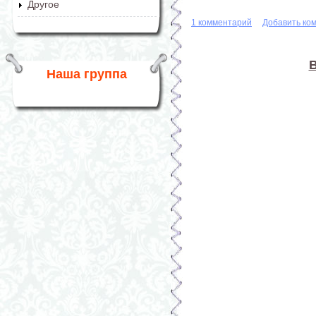
Другое
1 комментарий
Добавить ко
В
Наша группа