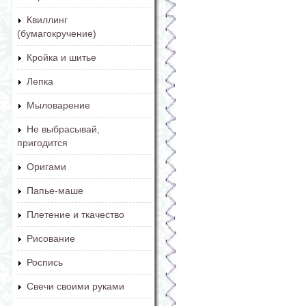
Квиллинг
(бумагокручение)
Кройка и шитье
Лепка
Мыловарение
Не выбрасывай,
пригодится
Оригами
Папье-маше
Плетение и ткачество
Рисование
Роспись
Свечи своими руками