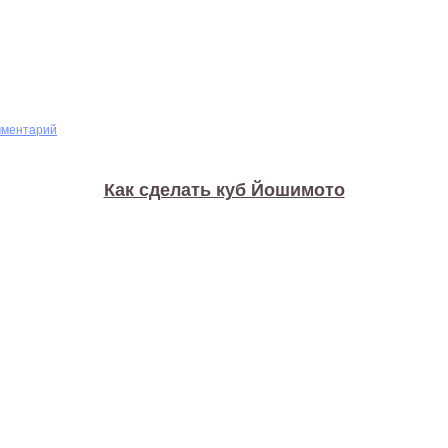
мментарий
Как сделать куб Йошимото