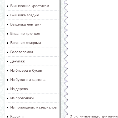
Вышивание крестиком
Вышивка гладью
Вышивка лентами
Вязание крючком
Вязание спицами
Головоломки
Декупаж
Из бисера и бусин
Из бумаги и картона
Из дерева
Из проволоки
Из природных материалов
Карвинг
Это отличное видео для начина