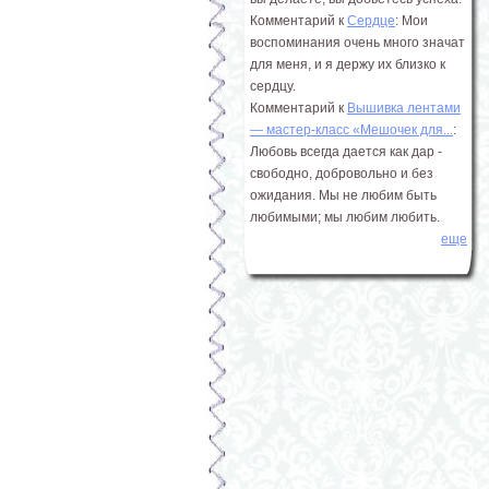
Комментарий к
Сердце
: Мои
воспоминания очень много значат
для меня, и я держу их близко к
сердцу.
Комментарий к
Вышивка лентами
― мастер-класс «Мешочек для...
:
Любовь всегда дается как дар -
свободно, добровольно и без
ожидания. Мы не любим быть
любимыми; мы любим любить.
еще