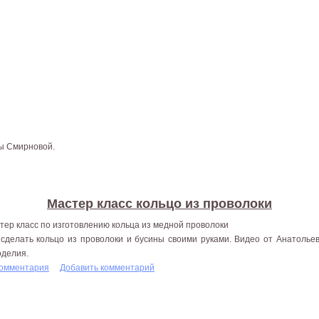
ны Смирновой.
Мастер класс кольцо из проволоки
тер класс по изготовлению кольца из медной проволоки
 сделать кольцо из проволоки и бусины своими руками. Видео от Анатоль
оделия.
комментария
Добавить комментарий