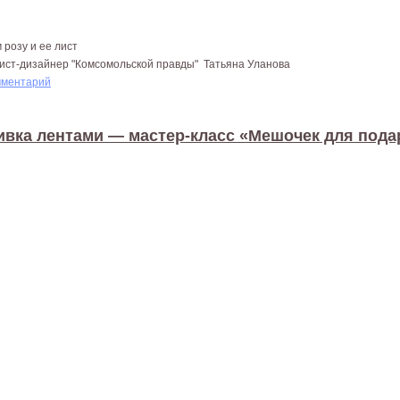
 розу и ее лист
тист-дизайнер "Комсомольской правды" Татьяна Уланова
мментарий
вка лентами ― мастер-класс «Мешочек для пода