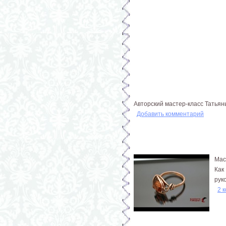
Авторский мастер-класс Татья
Добавить комментарий
Мас
Как
рук
2 