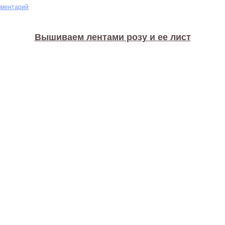
мментарий
Вышиваем лентами розу и ее лист