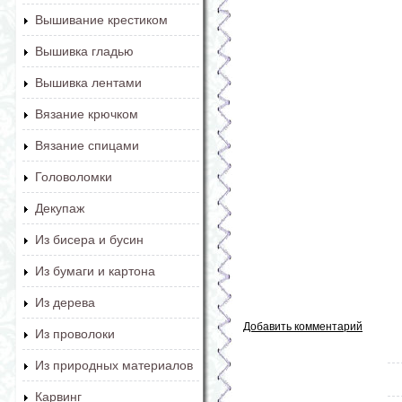
Вышивание крестиком
Вышивка гладью
Вышивка лентами
Вязание крючком
Вязание спицами
Головоломки
Декупаж
Из бисера и бусин
Из бумаги и картона
Из дерева
Добавить комментарий
Из проволоки
Из природных материалов
Карвинг