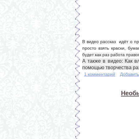
В видео рассказ идёт о п
просто взять краски, бума
будет как раз работа прав
А также в видео: Как в
помощью творчества ра
1 комментарий
Добавит
Необ