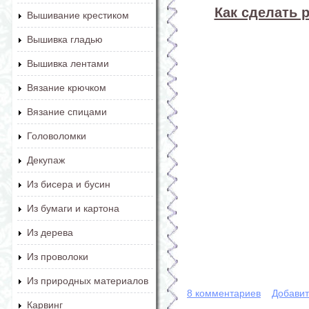
Как сделать 
Вышивание крестиком
Вышивка гладью
Вышивка лентами
Вязание крючком
Вязание спицами
Головоломки
Декупаж
Из бисера и бусин
Из бумаги и картона
Из дерева
Из проволоки
Из природных материалов
8 комментариев
Добавит
Карвинг