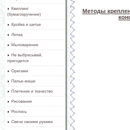
Квиллинг
Методы креплен
(бумагокручение)
кон
Кройка и шитье
Лепка
Мыловарение
Не выбрасывай,
пригодится
Оригами
Папье-маше
Плетение и ткачество
Рисование
Роспись
Свечи своими руками