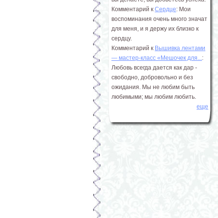
Комментарий к
Сердце
: Мои
воспоминания очень много значат
для меня, и я держу их близко к
сердцу.
Комментарий к
Вышивка лентами
― мастер-класс «Мешочек для...
:
Любовь всегда дается как дар -
свободно, добровольно и без
ожидания. Мы не любим быть
любимыми; мы любим любить.
еще