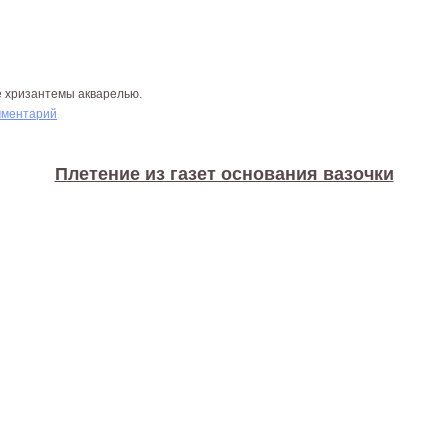
е хризантемы акварелью.
мментарий
Плетение из газет основания вазочки