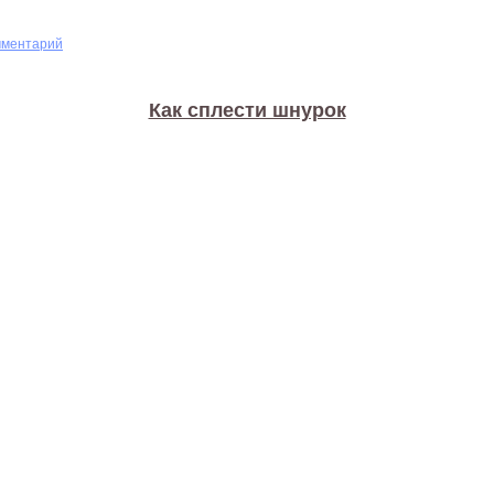
мментарий
Как сплести шнурок