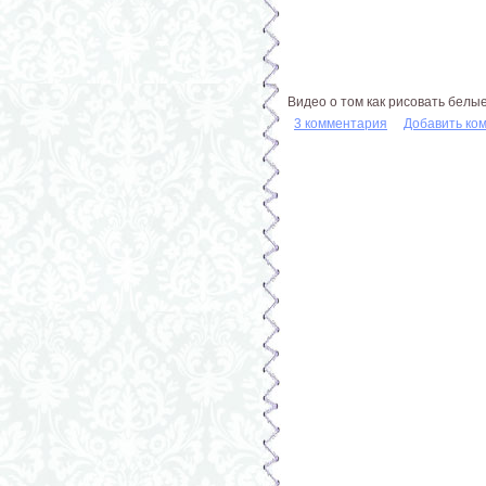
Видео о том как рисовать белы
3 комментария
Добавить ко