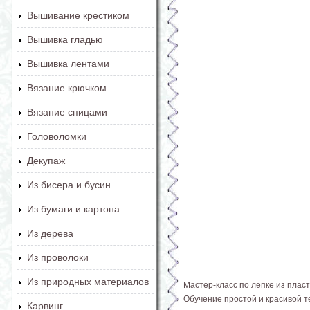
Вышивание крестиком
Вышивка гладью
Вышивка лентами
Вязание крючком
Вязание спицами
Головоломки
Декупаж
Из бисера и бусин
Из бумаги и картона
Из дерева
Из проволоки
Из природных материалов
Мастер-класс по лепке из плас
Обучение простой и красивой т
Карвинг