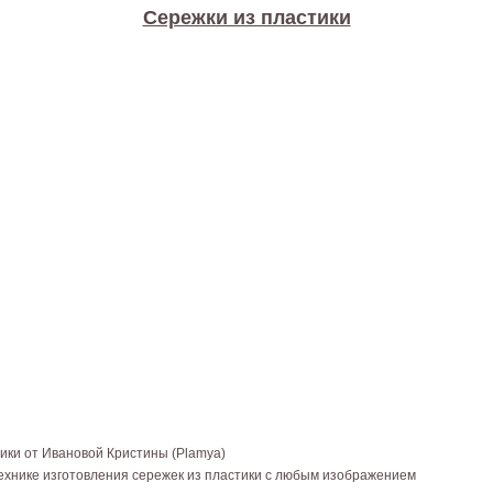
Сережки из пластики
тики от Ивановой Кристины (Plamya)
ехнике изготовления сережек из пластики с любым изображением