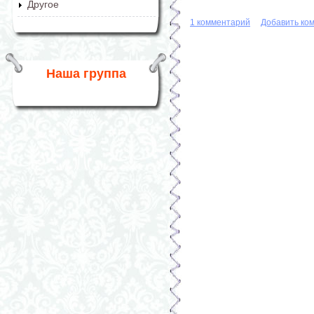
Другое
1 комментарий
Добавить ко
Наша группа