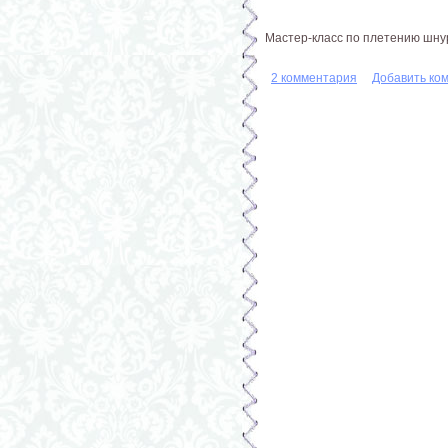
Мастер-класс по плетению шну
2 комментария
Добавить ко