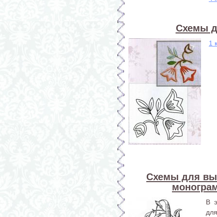
Схемы д
1 
Схемы для вы
монограм
В 
дл