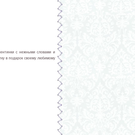
лентинки с нежными словами и
тку в подарок своему любимому