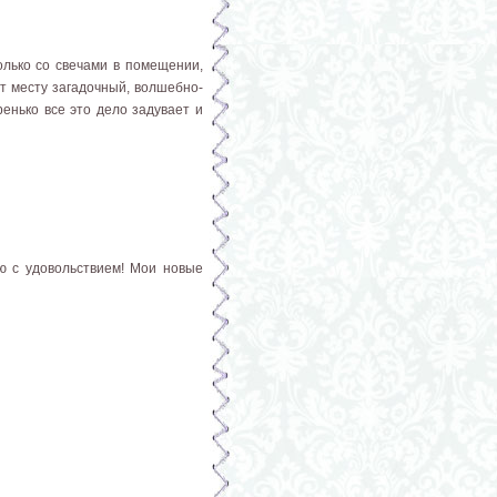
олько со свечами в помещении,
ют месту загадочный, волшебно-
ренько все это дело задувает и
ю с удовольствием! Мои новые