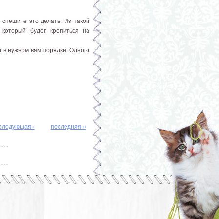
 спешите это делать. Из такой
 который будет крепиться на
 в нужном вам порядке. Одного
следующая ›
последняя »