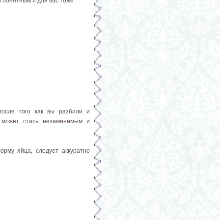
и понятным и для вас тоже
после того как вы разбили и
а может стать незаменимым и
орму яйца, следует аккуратно