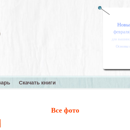
Новы
февраля
для вышивк
Основы 
варь
Скачать книги
меню
Все фото