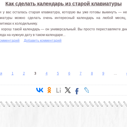
Как сделать календарь из старой клавиатуры
и у вас осталась старая клавиатура, которую вы уже готовы выкинуть — не
виатуры можно сделать очень интересный календарь на любой месяц,
нитиках к холодильнику.
 хорош такой календарь — он универсальный. Вы просто переставляете дни
ляда на нужную дату в таком календаре...
комментарий
Добавить комментарий
ая
1
2
3
4
5
6
7
8
9
…