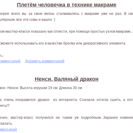
Плетём человечка в технике макраме
корее всего вы за свою жизнь сталкивались с макраме уже не раз. В с
улярным, все эти совы и кашпо :)
том мастер-классе показано как сплести, при помощи простых узлов макраме, 
сможете использовать его в качестве брелка или декоративного элемента.
..
комментарий
Добавить комментарий
Ненси. Валяный дракон
кон- Ненси: Высота игрушки 19 см. Длинна 30 см
к, очень понравился дракон из интернета. Сначала хотела сшить, а по
лять!?
ечно, мастер-класс получился не таким уж подробным...Заранее извин
сказать.
мментарий