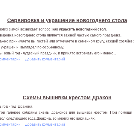
Сервировка и украшение новогоднего стола
ногих зимой возникает вопрос:
как украсить новогодний стол
.
вировка новогоднего стола является важной частью самого праздника.
ажно принимаете вы гостей или отмечаете в семейном кругу, каждой хозяйке 
 украшен и выглядел по-особенному.
ь Новый год - чудесный праздник, и принято встречать его именно...
комментарий
Добавить комментарий
Схемы вышивки крестом Дракон
2 год - год Дракона.
той галерее собраны схемы драконов для вышивки крестом. При помощи
вол следующего года Дракона, во многих его вариациях.
комментарий
Добавить комментарий