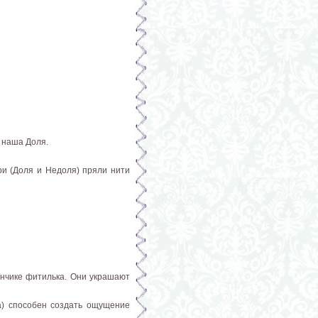
 наша Доля.
и (Доля и Недоля) пряли нити
кончике фитилька. Они украшают
а) способен создать ощущение