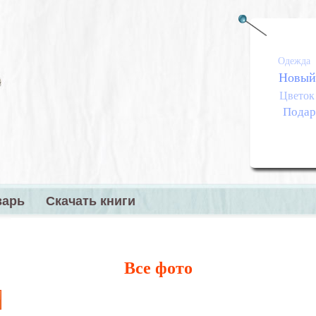
Одежда
Новый
Цветок
Подар
варь
Скачать книги
меню
Все фото