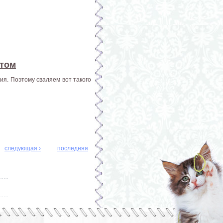
отом
ия. Поэтому сваляем вот такого
следующая ›
последняя