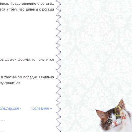
ингов. Представление о рогатых
ся к тому, что шлемы с рогами
ары другой формы, то получится
 в хаотичном порядке. Обильно
ку сушиться.
следующая ›
последняя »