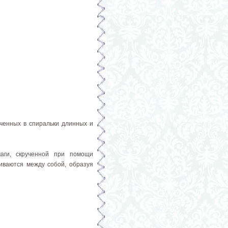
ученных в спиральки длинных и
аги, скрученной при помощи
иваются между собой, образуя