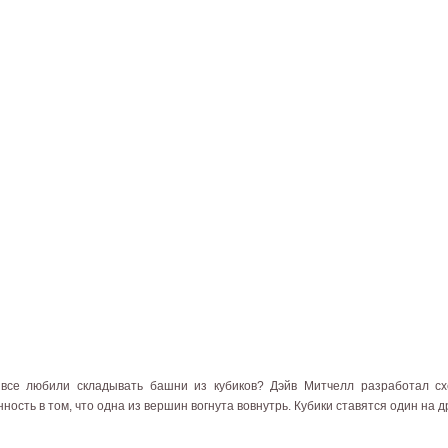
все любили складывать башни из кубиков? Дэйв Митчелл разработал сх
ность в том, что одна из вершин вогнута вовнутрь. Кубики ставятся один на д