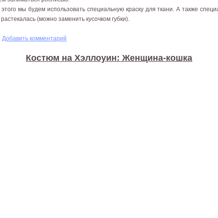
 этого мы будем использовать специальную краску для ткани. А также спец
 растекалась (можно заменить кусочком губки).
 к хэллоуину
Добавить комментарий
Костюм на Хэллоуин: Женщина-кошка