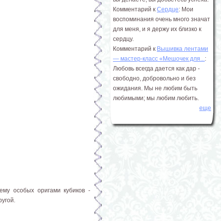
Комментарий к
Сердце
: Мои
воспоминания очень много значат
для меня, и я держу их близко к
сердцу.
Комментарий к
Вышивка лентами
― мастер-класс «Мешочек для...
:
Любовь всегда дается как дар -
свободно, добровольно и без
ожидания. Мы не любим быть
любимыми; мы любим любить.
еще
ему особых оригами кубиков -
ругой.