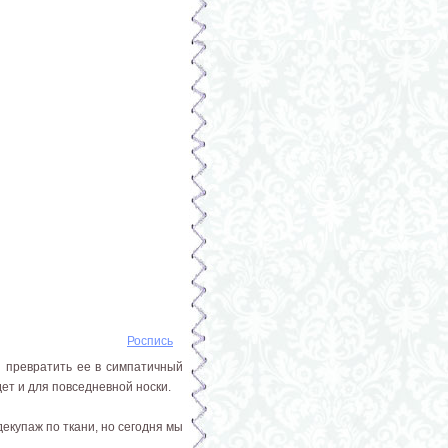
Роспись
 превратить ее в симпатичный
ет и для повседневной носки.
екупаж по ткани, но сегодня мы