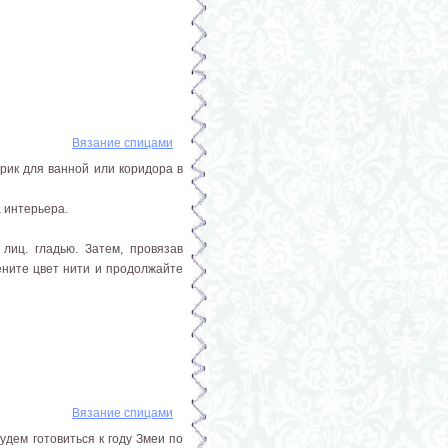
Вязание спицами
врик для ванной или коридора в
а интерьера.
лиц. гладью. Затем, провязав
ените цвет нити и продолжайте
Вязание спицами
удем готовиться к году Змеи по