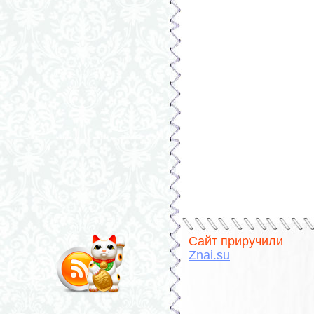
Сайт приручили
Znai.su