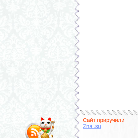
Сайт приручили
Znai.su