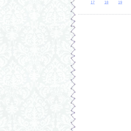
17
18
19
Страницы