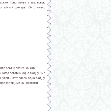
можно использовать шелковую
 китайский фонарь. Он отлично
те себя и своих близких.
ы когда вставим одна в одну был
нутри и вставляем одна в одну.
 подходящими конфетками...