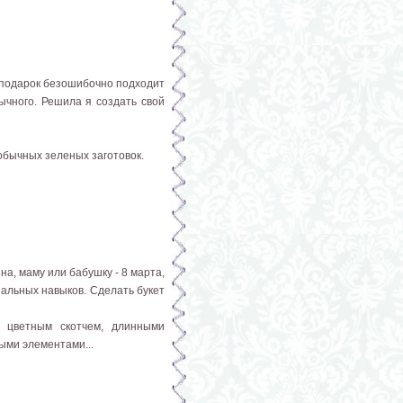
 подарок безошибочно подходит
бычного. Решила я создать свой
 обычных зеленых заготовок.
а, маму или бабушку - 8 марта,
иальных навыков. Сделать букет
 цветным скотчем, длинными
ыми элементами...