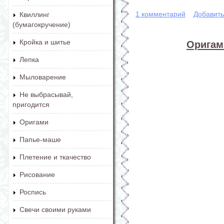
1 комментарий
Добавит
Квиллинг
(бумагокручение)
Кройка и шитье
Оригам
Лепка
Мыловарение
Не выбрасывай,
пригодится
Оригами
Папье-маше
Плетение и ткачество
Рисование
Роспись
Свечи своими руками