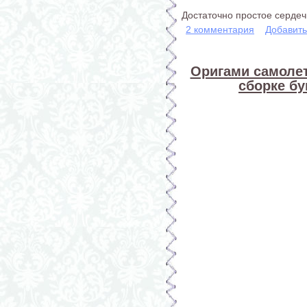
Достаточно простое сердеч
2 комментария
Добавит
Оригами самолет
сборке б