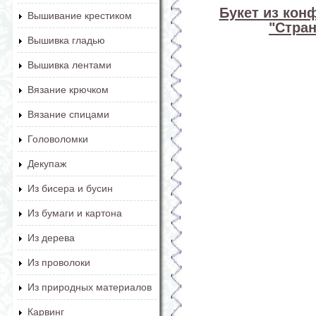
Букет из кон
Вышивание крестиком
"Стран
Вышивка гладью
Вышивка лентами
Вязание крючком
Вязание спицами
Головоломки
Декупаж
Из бисера и бусин
Из бумаги и картона
Из дерева
Из проволоки
Из природных материалов
Карвинг