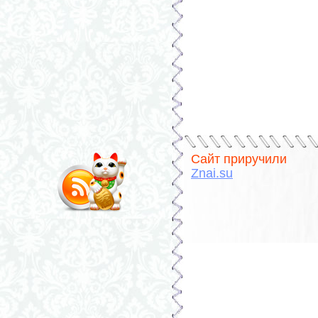
Сайт приручили
Znai.su