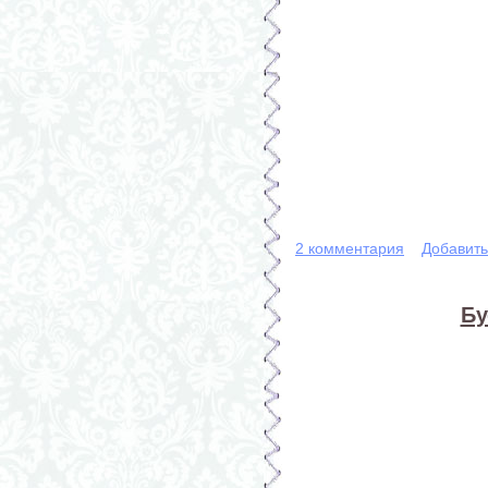
2 комментария
Добавит
Бу