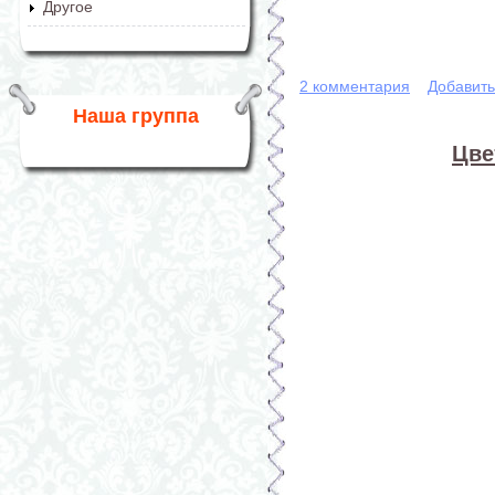
Другое
2 комментария
Добавит
Наша группа
Цве