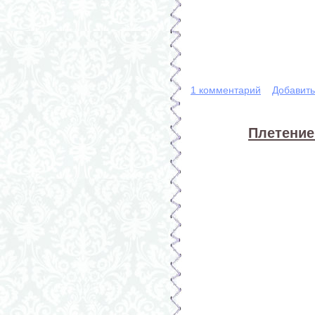
1 комментарий
Добавит
Плетение