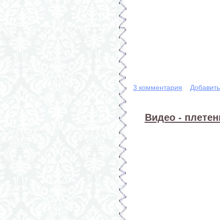
3 комментария
Добавит
Видео - плетен