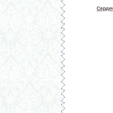
Серде