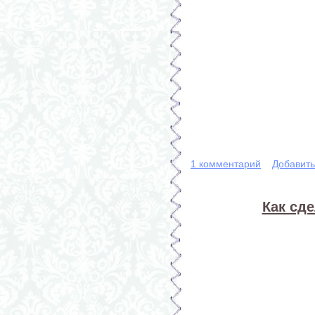
1 комментарий
Добавит
Как сд