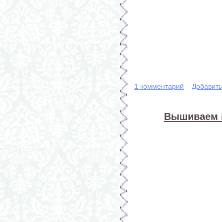
1 комментарий
Добавит
Вышиваем к