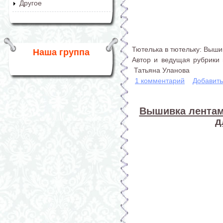
Другое
Тютелька в тютельку: Выши
Наша группа
Автор и ведущая рубрики 
Татьяна Уланова
1 комментарий
Добавит
Вышивка лентам
д