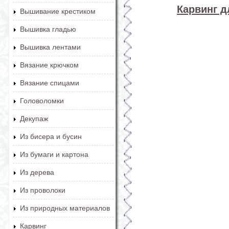
Карвинг 
Вышивание крестиком
Вышивка гладью
Вышивка лентами
Вязание крючком
Вязание спицами
Головоломки
Декупаж
Из бисера и бусин
Из бумаги и картона
Из дерева
Из проволоки
Из природных материалов
Карвинг