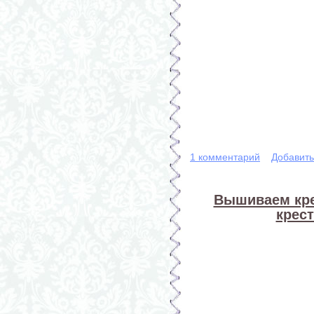
1 комментарий
Добавит
Вышиваем кре
крест