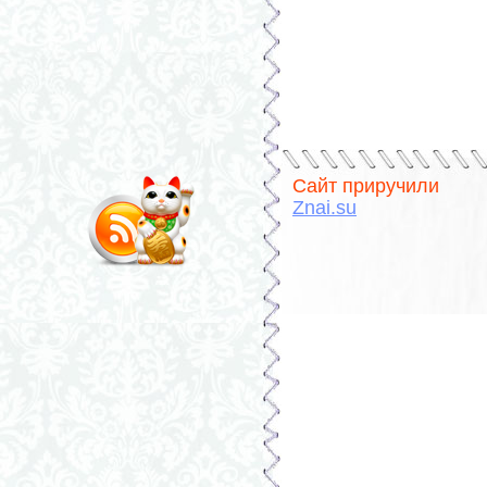
Сайт приручили
Znai.su