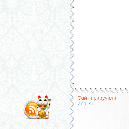
Сайт приручили
Znai.su