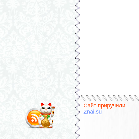
Сайт приручили
Znai.su