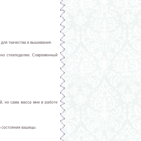
 для ткачества и вышивания.
ено стеклоделие. Современный
й, но сама масса мне в работе
о состояния кашицы.