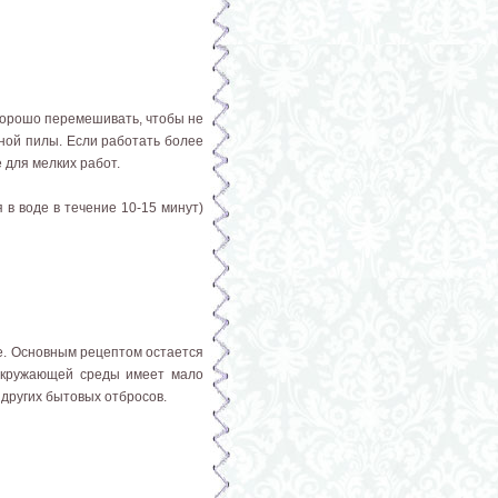
 хорошо перемешивать, чтобы не
ной пилы. Если работать более
 для мелких работ.
я в воде в течение 10-15 минут)
же. Основным рецептом остается
 окружающей среды имеет мало
 других бытовых отбросов.