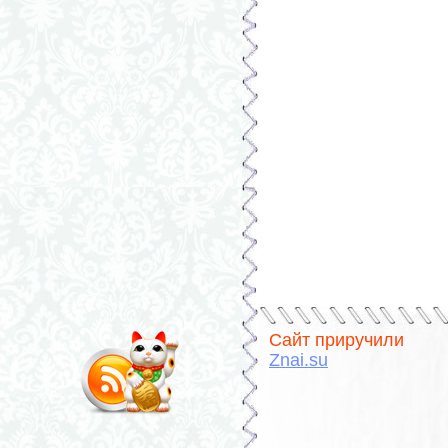
Сайт приручили
Znai.su