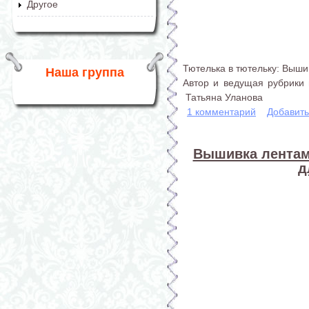
Другое
Тютелька в тютельку: Выши
Наша группа
Автор и ведущая рубрики 
Татьяна Уланова
1 комментарий
Добавит
Вышивка лентам
д