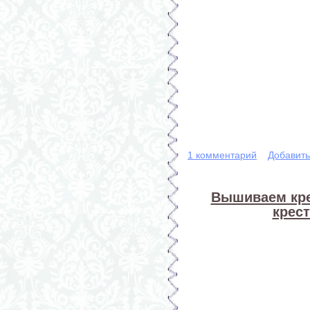
1 комментарий
Добавит
Вышиваем кре
крест