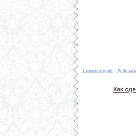
1 комментарий
Добавит
Как сд