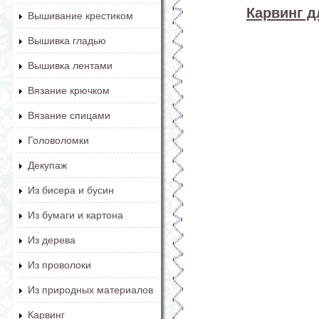
Карвинг 
Вышивание крестиком
Вышивка гладью
Вышивка лентами
Вязание крючком
Вязание спицами
Головоломки
Декупаж
Из бисера и бусин
Из бумаги и картона
Из дерева
Из проволоки
Из природных материалов
Карвинг