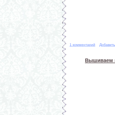
1 комментарий
Добавит
Вышиваем к