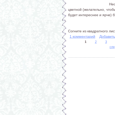
Нео
цветной (желательно, чтобы
будет интереснее и ярче) 
Согните из квадратного листа
1 комментарий
Добавит
1
2
3
сле
Страницы