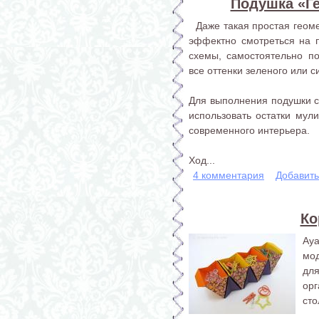
Подушка «Г
Даже такая простая геоме
эффектно смотреться на 
схемы, самостоятельно по
все оттенки зеленого или с
Для выполнения подушки с
использовать остатки мули
современного интерьера.
Ход...
4 комментария
Добавит
Ко
Ay
мо
для
ор
сто