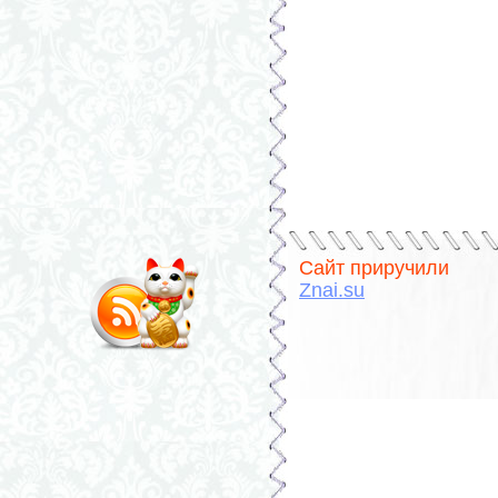
Сайт приручили
Znai.su